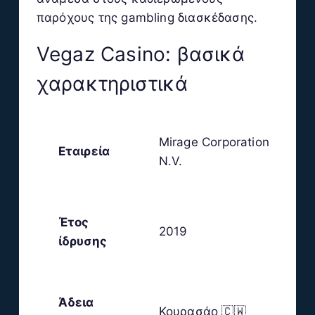
παρόχους της gambling διασκέδασης.
Vegaz Casino: βασικά
χαρακτηριστικά
Mirage Corporation
Εταιρεία
N.V.
Έτος
2019
ίδρυσης
Άδεια
Κουρασάο 🇨🇼