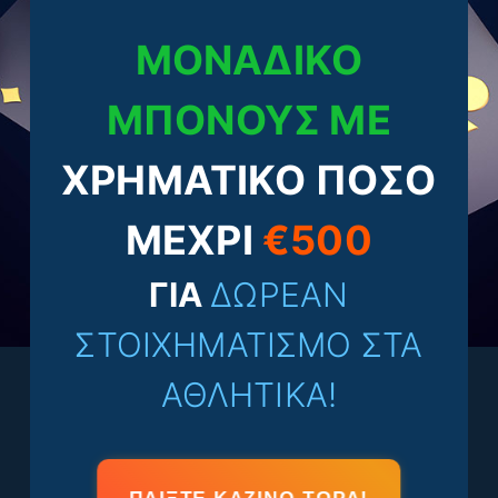
ΜΟΝΑΔΙΚΟ
ΜΠΟΝΟΥΣ ΜΕ
ΧΡΗΜΑΤΙΚΟ ΠΟΣΟ
ΜΕΧΡΙ
€500
ΓΙΑ
ΔΩΡΕΑΝ
ΣΤΟΙΧΗΜΑΤΙΣΜΟ ΣΤΑ
ΑΘΛΗΤΙΚΑ!