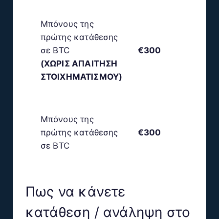
Μπόνους της
πρώτης κατάθεσης
σε BTC
€300
(ΧΩΡΙΣ ΑΠΑΙΤΗΣΗ
ΣΤΟΙΧΗΜΑΤΙΣΜΟΥ)
Μπόνους της
πρώτης κατάθεσης
€300
σε BTC
Πως να κάνετε
κατάθεση / ανάληψη στο