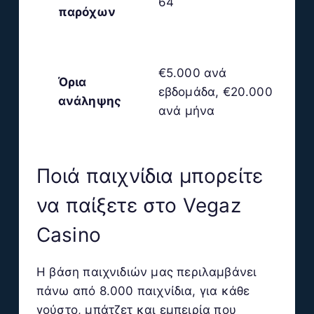
64
παρόχων
€5.000 ανά
Όρια
εβδομάδα, €20.000
ανάληψης
ανά μήνα
Ποιά παιχνίδια μπορείτε
να παίξετε στο Vegaz
Casino
Η βάση παιχνιδιών μας περιλαμβάνει
πάνω από 8.000 παιχνίδια, για κάθε
γούστο, μπάτζετ και εμπειρία που