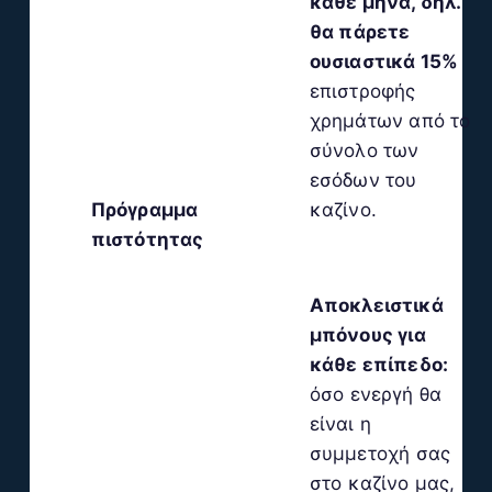
κάθε μήνα, δηλ.
θα πάρετε
ουσιαστικά 15%
επιστροφής
χρημάτων από το
σύνολο των
εσόδων του
Πρόγραμμα
καζίνο.
πιστότητας
Αποκλειστικά
μπόνους για
κάθε επίπεδο:
όσο ενεργή θα
είναι η
συμμετοχή σας
στο καζίνο μας,