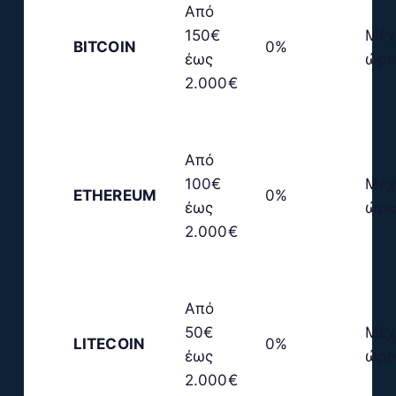
Από
150€
Μέχ
BITCOIN
0%
έως
ώρε
2.000€
Από
100€
Μέχ
ETHEREUM
0%
έως
ώρε
2.000€
Από
50€
Μέχ
LITECOIN
0%
έως
ώρε
2.000€