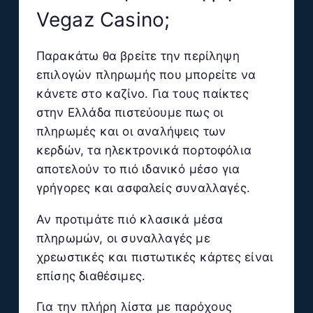
Vegaz Casino;
Παρακάτω θα βρείτε την περίληψη
επιλογών πληρωμής που μπορείτε να
κάνετε στο καζίνο. Για τους παίκτες
στην Ελλάδα πιστεύουμε πως οι
πληρωμές και οι αναλήψεις των
κερδών, τα ηλεκτρονικά πορτοφόλια
αποτελούν το πιό ιδανικό μέσο για
γρήγορες και ασφαλείς συναλλαγές.
Αν προτιμάτε πιό κλασικά μέσα
πληρωμών, οι συναλλαγές με
χρεωστικές και πιστωτικές κάρτες είναι
επίσης διαθέσιμες.
Για την πλήρη λίστα με παρόχους