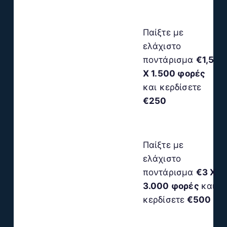
Παίξτε με
ελάχιστο
ποντάρισμα
€1,5
X 1.500 φορές
και κερδίσετε
€250
Παίξτε με
ελάχιστο
ποντάρισμα
€3 X
3.000 φορές
και
κερδίσετε
€500