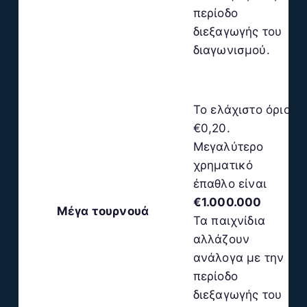
περίοδο
διεξαγωγής του
διαγωνισμού.
Το ελάχιστο όριο:
€0,20.
Μεγαλύτερο
χρηματικό
έπαθλο είναι
€1.000.000
Μέγα τουρνουά
Τα παιχνίδια
αλλάζουν
ανάλογα με την
περίοδο
διεξαγωγής του