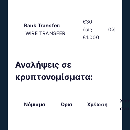
€30
Bank Transfer:
έως
0%
WIRE TRANSFER
€1.000
Αναλήψεις σε
κρυπτονομίσματα:
Χρό
Νόμισμα
Όρια
Χρέωση
ανα