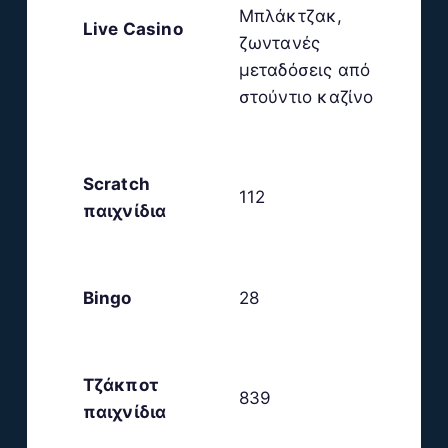
Μπλάκτζακ,
Live Casino
ζωντανές
μεταδόσεις από
στούντιο καζίνο
Scratch
112
παιχνίδια
Bingo
28
Τζάκποτ
839
παιχνίδια