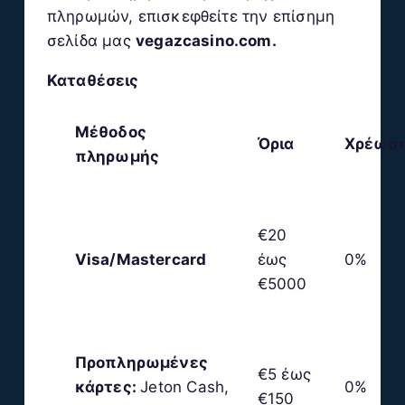
πληρωμών, επισκεφθείτε την επίσημη
σελίδα μας
vegazcasino.com.
Καταθέσεις
Μέθοδος
Όρια
Χρέωσ
πληρωμής
€20
Visa/Mastercard
έως
0%
€5000
Προπληρωμένες
€5 έως
κάρτες:
Jeton Cash,
0%
€150